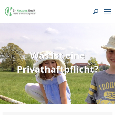
Was ist eine
Privathaftpflicht?