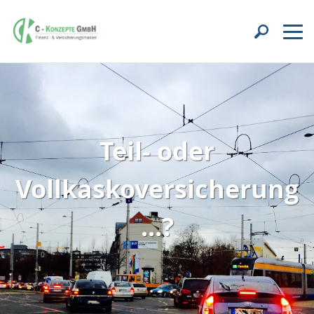
Teil- oder
Vollkaskoversicherung
...?