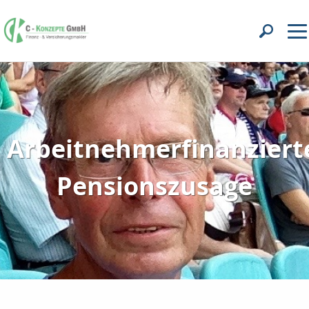
Arbeitnehmerfinanziert
Pensionszusage