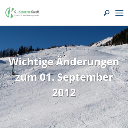
Wichtige Änderungen
zum 01. September
2012