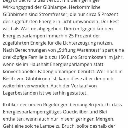
Begründet wird das Verbot mit dem geringen
Wirkungsgrad der Glühlampe. Herkömmliche
Glühbirnen sind Stromfresser, die nur circa 5 Prozent
der zugeführten Energie in Licht umwandeln. Der Rest
wird als Wärme abgegeben. Dem entgegen können
Energiesparlampen immerhin 25 Prozent der
zugeführten Energie für die Lichterzeugung nutzen.
Nach Berechnungen von „Stiftung Warentest“ spart eine
dreiköpfige Familie bis zu 150 Euro Stromkosten im Jahr,
wenn sie im Haushalt Energiesparlampen statt
konventioneller Fadenglühlampen benutzt. Wer noch in
Besitz von Glühbirnen ist, kann diese aber dennoch
weiterhin verwenden. Auch der Verkauf von
Lagerbeständen ist weiterhin gestattet.
Kritiker der neuen Regelungen bemängeln jedoch, dass
Energiesparlampen giftiges Quecksilber und Blei
enthalten, wenn auch nur in sehr geringen Mengen.
Geht eine solche Lampe zu Bruch, sollte deshalb der