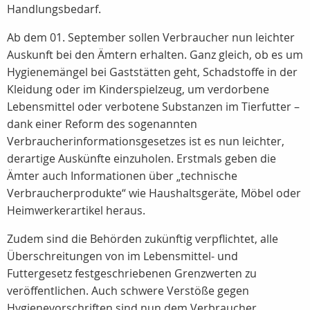
Handlungsbedarf.
Ab dem 01. September sollen Verbraucher nun leichter
Auskunft bei den Ämtern erhalten. Ganz gleich, ob es um
Hygienemängel bei Gaststätten geht, Schadstoffe in der
Kleidung oder im Kinderspielzeug, um verdorbene
Lebensmittel oder verbotene Substanzen im Tierfutter –
dank einer Reform des sogenannten
Verbraucherinformationsgesetzes ist es nun leichter,
derartige Auskünfte einzuholen. Erstmals geben die
Ämter auch Informationen über „technische
Verbraucherprodukte“ wie Haushaltsgeräte, Möbel oder
Heimwerkerartikel heraus.
Zudem sind die Behörden zukünftig verpflichtet, alle
Überschreitungen von im Lebensmittel- und
Futtergesetz festgeschriebenen Grenzwerten zu
veröffentlichen. Auch schwere Verstöße gegen
Hygienevorschriften sind nun dem Verbraucher