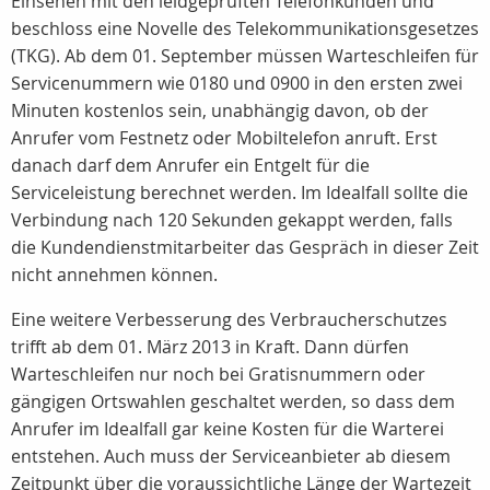
Einsehen mit den leidgeprüften Telefonkunden und
beschloss eine Novelle des Telekommunikationsgesetzes
(TKG). Ab dem 01. September müssen Warteschleifen für
Servicenummern wie 0180 und 0900 in den ersten zwei
Minuten kostenlos sein, unabhängig davon, ob der
Anrufer vom Festnetz oder Mobiltelefon anruft. Erst
danach darf dem Anrufer ein Entgelt für die
Serviceleistung berechnet werden. Im Idealfall sollte die
Verbindung nach 120 Sekunden gekappt werden, falls
die Kundendienstmitarbeiter das Gespräch in dieser Zeit
nicht annehmen können.
Eine weitere Verbesserung des Verbraucherschutzes
trifft ab dem 01. März 2013 in Kraft. Dann dürfen
Warteschleifen nur noch bei Gratisnummern oder
gängigen Ortswahlen geschaltet werden, so dass dem
Anrufer im Idealfall gar keine Kosten für die Warterei
entstehen. Auch muss der Serviceanbieter ab diesem
Zeitpunkt über die voraussichtliche Länge der Wartezeit