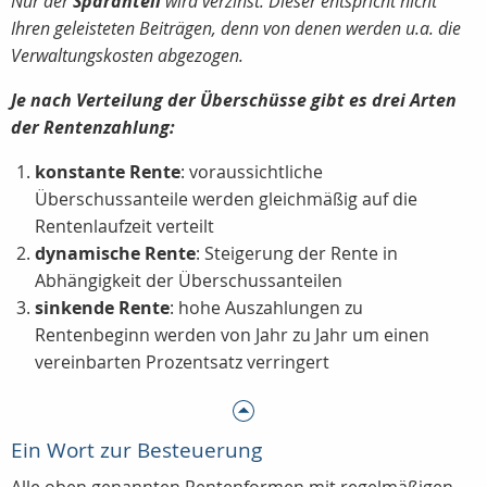
Nur der
Sparanteil
wird verzinst. Dieser entspricht nicht
Ihren geleisteten Beiträgen, denn von denen werden u.a. die
Verwaltungskosten abgezogen.
Je nach Verteilung der Überschüsse gibt es drei Arten
der Rentenzahlung:
konstante Rente
: voraussichtliche
Überschussanteile werden gleichmäßig auf die
Rentenlaufzeit verteilt
dynamische Rente
: Steigerung der Rente in
Abhängigkeit der Überschussanteilen
sinkende Rente
: hohe Auszahlungen zu
Rentenbeginn werden von Jahr zu Jahr um einen
vereinbarten Prozentsatz verringert
Ein Wort zur Besteuerung