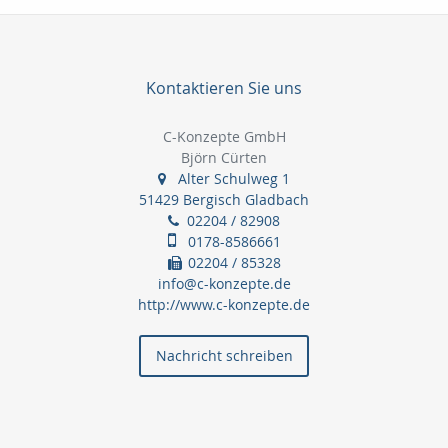
Kontaktieren Sie uns
C-Konzepte GmbH
Björn Cürten
Alter Schulweg 1
51429 Bergisch Gladbach
02204 / 82908
0178-8586661
02204 / 85328
info@c-konzepte.de
http://www.c-konzepte.de
Nachricht schreiben