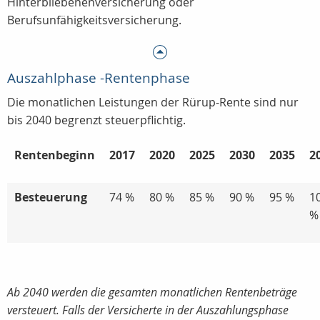
Hinterbliebenenversicherung oder
Berufsunfähigkeitsversicherung.
Auszahlphase -Rentenphase
Die monatlichen Leistungen der Rürup-Rente sind nur
bis 2040 begrenzt steuerpflichtig.
Rentenbeginn
2017
2020
2025
2030
2035
2
Besteuerung
74 %
80 %
85 %
90 %
95 %
1
%
Ab 2040 werden die gesamten monatlichen Rentenbeträge
versteuert.
Falls der
Versicherte in der Auszahlungsphase