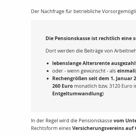
Der Nachfrage für betriebliche Vorsorgemögli
Die Pensionskasse ist rechtlich eine 
Dort werden die Beiträge von Arbeitneh
lebenslange Altersrente ausgezahl
oder - wenn gewünscht - als
einmali
Rechengrößen seit dem 1. Januar 
260 Euro
monatlich bzw. 3120 Euro im
Entgeltumwandlung
)
In der Regel wird die Pensionskasse
vom Unt
Rechtsform eines
Versicherungsvereins auf 