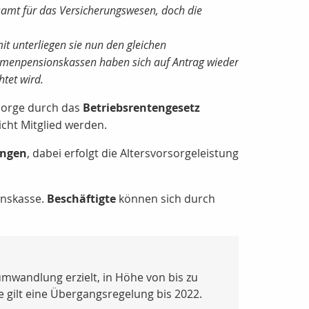
samt für das Versicherungswesen, doch die
it unterliegen sie nun den gleichen
irmenpensionskassen haben sich auf Antrag wieder
tet wird.
rsorge durch das
Betriebsrentengesetz
icht Mitglied werden.
ungen
, dabei erfolgt die Altersvorsorgeleistung
onskasse.
Beschäftigte
können sich durch
umwandlung erzielt, in Höhe von bis zu
ge gilt eine Übergangsregelung bis 2022.