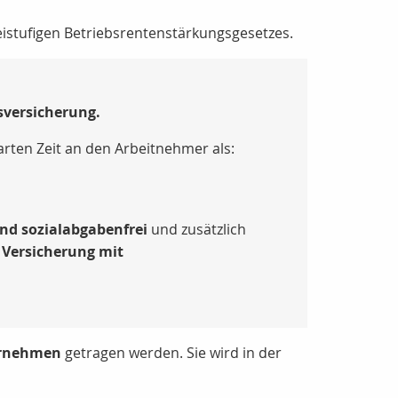
eistufigen Betriebsrentenstärkungsgesetzes.
rsversicherung.
rten Zeit an den Arbeitnehmer als:
und sozialabgabenfrei
und zusätzlich
 Versicherung mit
ernehmen
getragen werden. Sie wird in der