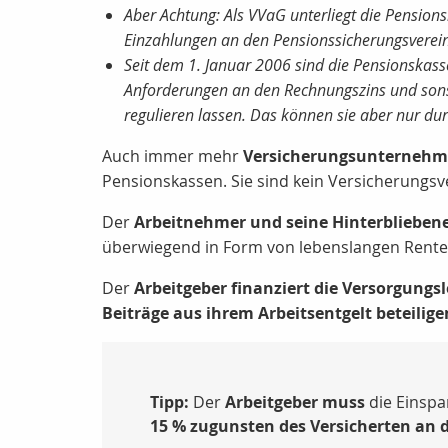
Aber Achtung: Als VVaG unterliegt die Pension
Einzahlungen an den Pensionssicherungsverein 
Seit dem 1. Januar 2006 sind die Pensionskasse
Anforderungen an den Rechnungszins und sonst
regulieren lassen. Das können sie aber nur du
Auch immer mehr
Versicherungsunterneh
Pensionskassen. Sie sind kein Versicherungsv
Der
Arbeitnehmer und seine Hinterblieben
überwiegend in Form von lebenslangen Rente
Der
Arbeitgeber finanziert die Versorgungs
Beiträge aus ihrem Arbeitsentgelt beteilige
Tipp:
Der
Arbeitgeber muss
die Einspa
15 % zugunsten des Versicherten an 