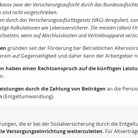
skasse zwar der Versicherungsaufsicht durch das Bundesaufsicht
sind nicht vorgeschrieben.
n durch das Versicherungsaufsichtsgesetz (VAG) dereguliert, som
ige Kalkulationen wie Lebensversicherer. Die meisten (alten) F
rchsetzen, wenn auf Abschlusskosten und Vertriebsapparat verzich
men
gründen seit der Förderung ber Betrieblichen Altersvo
erein auf Gegenseitigkeit und daher kann der Arbeitgeber n
en haben einen Rechtsanspruch auf die künftigen Leist
n.
leistungen durch die Zahlung von Beiträgen
an die Pensi
n
(Entgeltumwandlung).
rungen, die er bei der Sozialversicherung durch die Entgelt
die Versorgungseinrichtung weiterzuleiten
. Für Altverträ