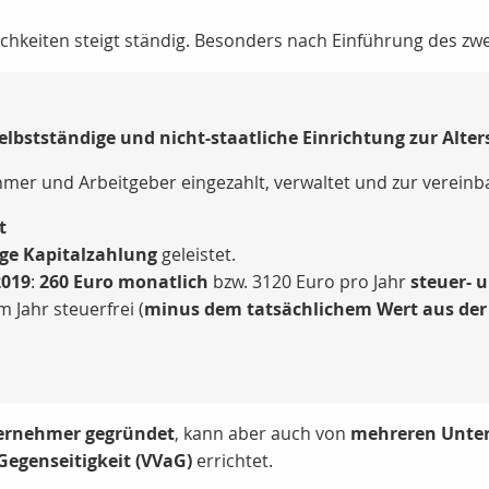
chkeiten steigt ständig. Besonders nach Einführung des zw
selbstständige und nicht-staatliche Einrichtung zur Alte
mer und Arbeitgeber eingezahlt, verwaltet und zur vereinba
t
ge Kapitalzahlung
geleistet.
2019
:
260 Euro monatlich
bzw. 3120 Euro pro Jahr
steuer- 
 Jahr steuerfrei (
minus dem tatsächlichem Wert aus der
ernehmer gegründet
, kann aber auch von
mehreren Unt
Gegenseitigkeit (VVaG)
errichtet.