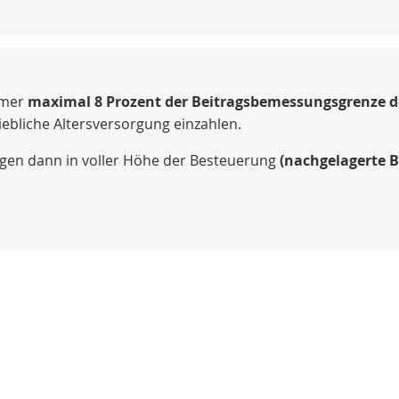
hmer
maximal 8 Prozent der Beitragsbemessungsgrenze de
iebliche Altersversorgung einzahlen.
egen dann in voller Höhe der Besteuerung
(nachgelagerte 