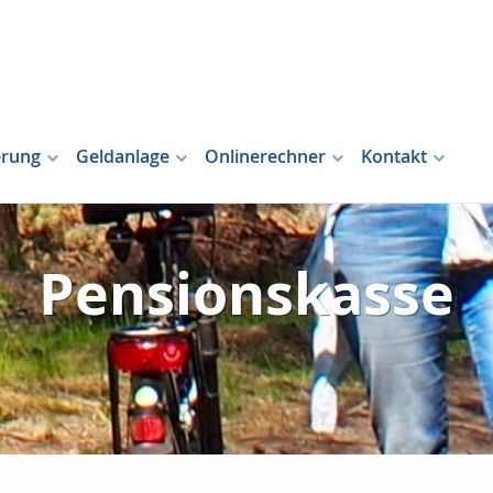
erung
Geldanlage
Onlinerechner
Kontakt
Pensionskasse