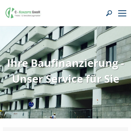
Ihre Baufinanzierung -
Unser Service für Sie