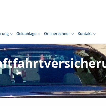
erung
Geldanlage
Onlinerechner
Kontakt
aftfahrtversicher