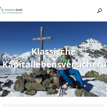
Klassische
Kapitallebensversicher