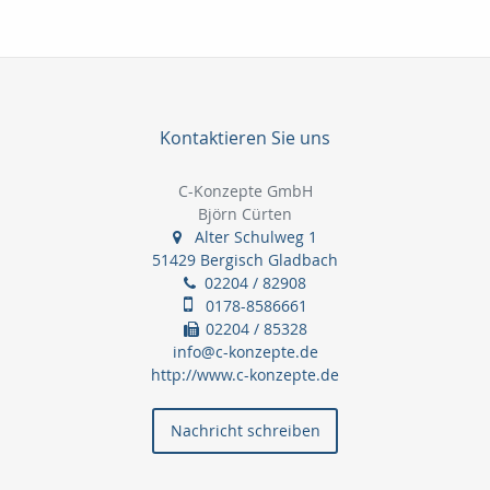
Kontaktieren Sie uns
C-Konzepte GmbH
Björn Cürten
Alter Schulweg 1
51429 Bergisch Gladbach
02204 / 82908
0178-8586661
02204 / 85328
info@c-konzepte.de
http://www.c-konzepte.de
Nachricht schreiben