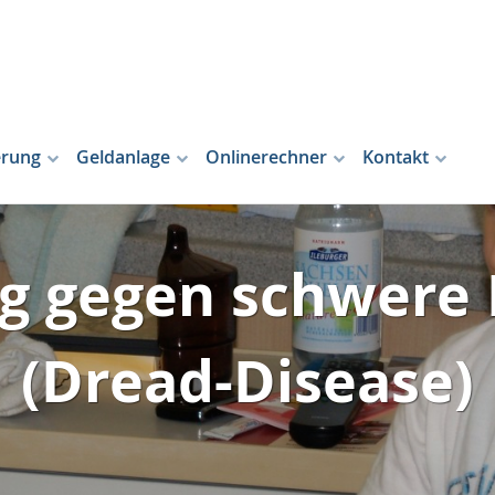
erung
Geldanlage
Onlinerechner
Kontakt
g gegen schwere
(Dread-Disease)