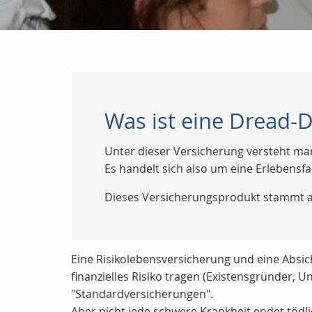
Was ist eine Dread-
Unter dieser Versicherung versteht man
Es handelt sich also um eine Erlebensfa
Dieses Versicherungsprodukt stammt a
Eine Risikolebensversicherung und eine Absic
finanzielles Risiko tragen (Existensgründer, 
"Standardversicherungen".
Aber nicht jede schwere Krankheit endet tödl