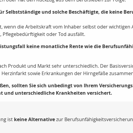
für Selbstständige und solche Beschäftigte, die keine B
it, wenn die Arbeitskraft vom Inhaber selbst oder wichtigen
 Pflegebedürftigkeit oder Tod ausfällt.
istungsfall keine monatliche Rente wie die Berufsunfäh
 nach Produkt und Markt sehr unterschiedlich. Der Basisversi
 Herzinfarkt sowie Erkrankungen der Hirngefäße zusammen
eßen, sollten Sie sich unbedingt von Ihrem Versicherung
t und unterschiedliche Krankheiten versichert.
ng ist
keine Alternative
zur Berufsunfähigkeitsversicherun