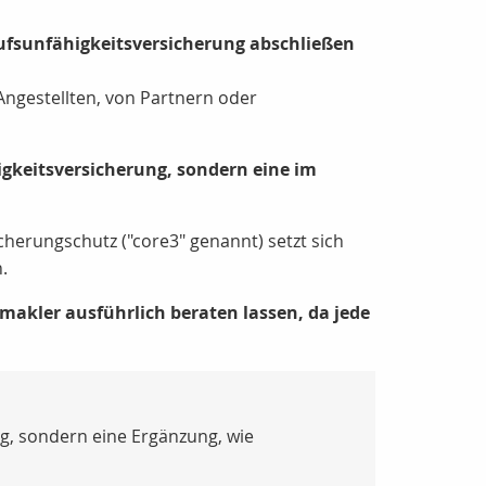
erufsunfähigkeitsversicherung abschließen
 Angestellten, von Partnern oder
igkeitsversicherung, sondern eine im
cherungschutz ("core3" genannt) setzt sich
.
smakler ausführlich beraten lassen, da jede
g, sondern eine Ergänzung, wie