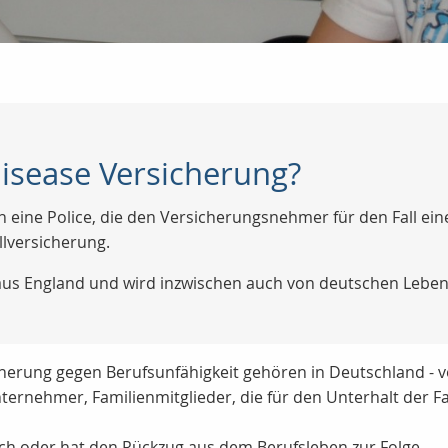
Disease Versicherung?
 eine Police, die den Versicherungsnehmer für den Fall ein
llversicherung.
us England und wird inzwischen auch von deutschen Leben
herung gegen Berufsunfähigkeit gehören in Deutschland - v
Unternehmer, Familienmitglieder, die für den Unterhalt der F
ich oder hat den Rückzug aus dem Berufsleben zur Folge.