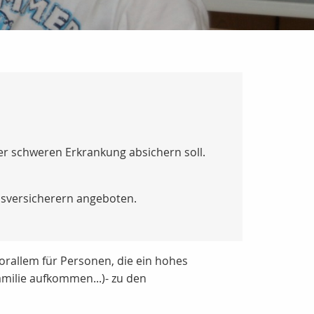
er schweren Erkrankung absichern soll.
sversicherern angeboten.
orallem für Personen, die ein hohes
amilie aufkommen...)- zu den