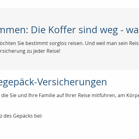
mmen: Die Koffer sind weg - w
chten Sie bestimmt sorglos reisen. Und weil man sein Reis
sicherung zu jeder Reise!
segepäck-Versicherungen
 die Sie und Ihre Familie auf Ihrer Reise mitführen, am Kör
tz des Gepäcks bei: