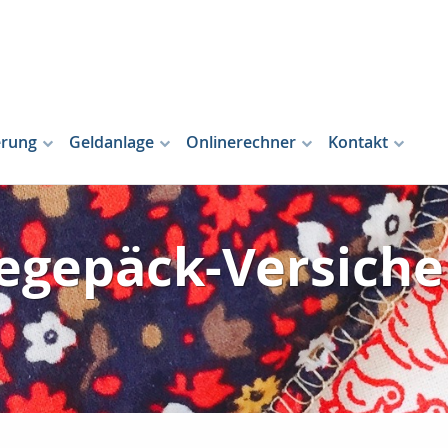
erung
Geldanlage
Onlinerechner
Kontakt
egepäck-Versich