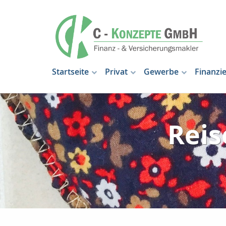
Startseite
Privat
Gewerbe
Finanzi
Reis