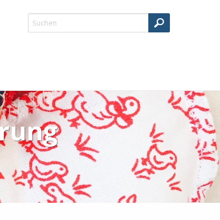
erung